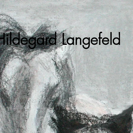
Hildegard Langefeld